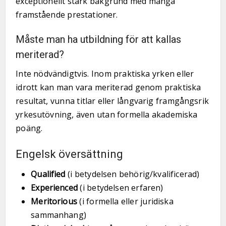
exceptionellt stark bakgrund med många
framstående prestationer.
Måste man ha utbildning för att kallas
meriterad?
Inte nödvändigtvis. Inom praktiska yrken eller
idrott kan man vara meriterad genom praktiska
resultat, vunna titlar eller långvarig framgångsrik
yrkesutövning, även utan formella akademiska
poäng.
Engelsk översättning
Qualified
(i betydelsen behörig/kvalificerad)
Experienced
(i betydelsen erfaren)
Meritorious
(i formella eller juridiska
sammanhang)