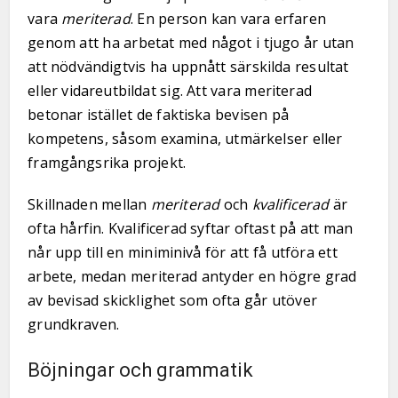
vara
meriterad
. En person kan vara erfaren
genom att ha arbetat med något i tjugo år utan
att nödvändigtvis ha uppnått särskilda resultat
eller vidareutbildat sig. Att vara meriterad
betonar istället de faktiska bevisen på
kompetens, såsom examina, utmärkelser eller
framgångsrika projekt.
Skillnaden mellan
meriterad
och
kvalificerad
är
ofta hårfin. Kvalificerad syftar oftast på att man
når upp till en miniminivå för att få utföra ett
arbete, medan meriterad antyder en högre grad
av bevisad skicklighet som ofta går utöver
grundkraven.
Böjningar och grammatik