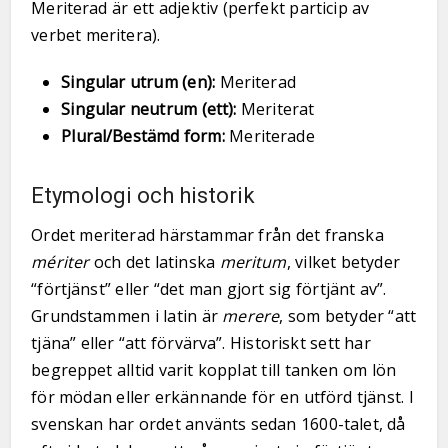
Meriterad är ett adjektiv (perfekt particip av
verbet meritera).
Singular utrum (en):
Meriterad
Singular neutrum (ett):
Meriterat
Plural/Bestämd form:
Meriterade
Etymologi och historik
Ordet meriterad härstammar från det franska
mériter
och det latinska
meritum
, vilket betyder
“förtjänst” eller “det man gjort sig förtjänt av”.
Grundstammen i latin är
merere
, som betyder “att
tjäna” eller “att förvärva”. Historiskt sett har
begreppet alltid varit kopplat till tanken om lön
för mödan eller erkännande för en utförd tjänst. I
svenskan har ordet använts sedan 1600-talet, då