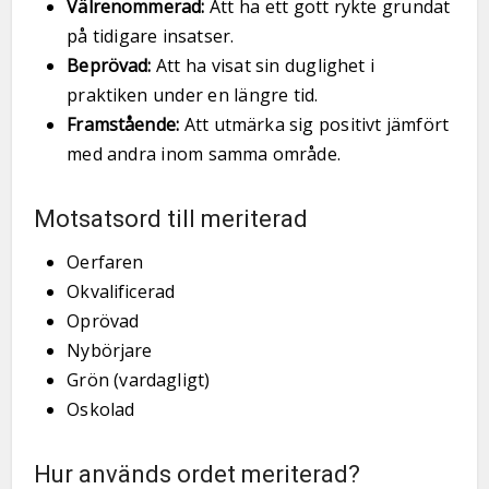
Välrenommerad:
Att ha ett gott rykte grundat
på tidigare insatser.
Beprövad:
Att ha visat sin duglighet i
praktiken under en längre tid.
Framstående:
Att utmärka sig positivt jämfört
med andra inom samma område.
Motsatsord till meriterad
Oerfaren
Okvalificerad
Oprövad
Nybörjare
Grön (vardagligt)
Oskolad
Hur används ordet meriterad?