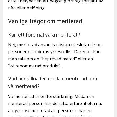
ofta i betydelsen att någon gjort sig förtjänt av
nåd eller belöning.
Vanliga frågor om meriterad
Kan ett föremål vara meriterat?
Nej, meriterad används nästan uteslutande om
personer eller deras yrkesroller. Däremot kan
man tala om en “beprövad metod” eller en
“välrenommerad produkt”.
Vad är skillnaden mellan meriterad och
välmeriterad?
Välmeriterad är en förstärkning. Medan en
meriterad person har de rätta erfarenheterna,
antyder välmeriterad att personen har en