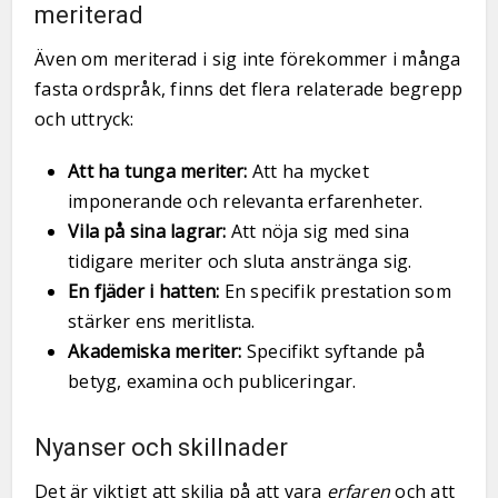
meriterad
Även om meriterad i sig inte förekommer i många
fasta ordspråk, finns det flera relaterade begrepp
och uttryck:
Att ha tunga meriter:
Att ha mycket
imponerande och relevanta erfarenheter.
Vila på sina lagrar:
Att nöja sig med sina
tidigare meriter och sluta anstränga sig.
En fjäder i hatten:
En specifik prestation som
stärker ens meritlista.
Akademiska meriter:
Specifikt syftande på
betyg, examina och publiceringar.
Nyanser och skillnader
Det är viktigt att skilja på att vara
erfaren
och att