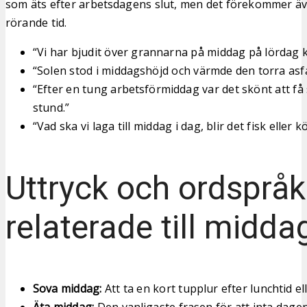
som äts efter arbetsdagens slut, men det förekommer äve
rörande tid.
“Vi har bjudit över grannarna på middag på lördag kv
“Solen stod i middagshöjd och värmde den torra asfa
“Efter en tung arbetsförmiddag var det skönt att f
stund.”
“Vad ska vi laga till middag i dag, blir det fisk eller k
Uttryck och ordspråk
relaterade till midda
Sova middag:
Att ta en kort tupplur efter lunchtid el
Äta middag:
Den vanligaste frasen för att inta dage