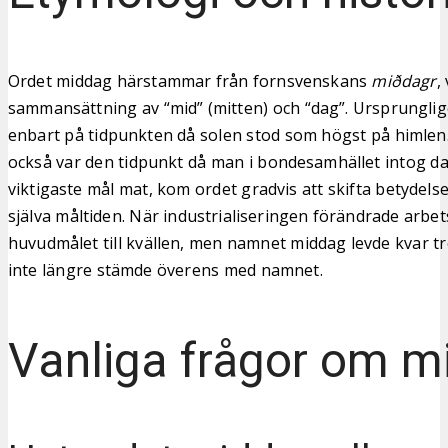
Ordet middag härstammar från fornsvenskans
miðdagr
,
sammansättning av “mid” (mitten) och “dag”. Ursprunglig
enbart på tidpunkten då solen stod som högst på himlen
också var den tidpunkt då man i bondesamhället intog d
viktigaste mål mat, kom ordet gradvis att skifta betydelse
själva måltiden. När industrialiseringen förändrade arbet
huvudmålet till kvällen, men namnet middag levde kvar tr
inte längre stämde överens med namnet.
Vanliga frågor om m