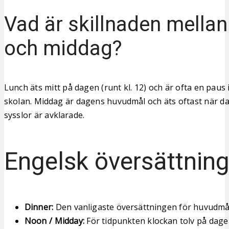
Vad är skillnaden mellan
och middag?
Lunch äts mitt på dagen (runt kl. 12) och är ofta en paus i
skolan. Middag är dagens huvudmål och äts oftast när d
sysslor är avklarade.
Engelsk översättnin
Dinner:
Den vanligaste översättningen för huvudmål
Noon / Midday:
För tidpunkten klockan tolv på dage