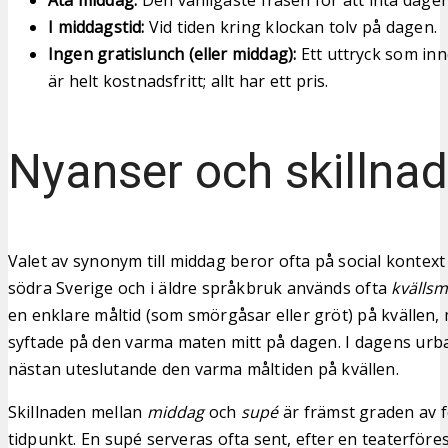
I middagstid:
Vid tiden kring klockan tolv på dagen.
Ingen gratislunch (eller middag):
Ett uttryck som inn
är helt kostnadsfritt; allt har ett pris.
Nyanser och skillnad
Valet av synonym till middag beror ofta på social kontext 
södra Sverige och i äldre språkbruk används ofta
kvällsm
en enklare måltid (som smörgåsar eller gröt) på kvällen
syftade på den varma maten mitt på dagen. I dagens urb
nästan uteslutande den varma måltiden på kvällen.
Skillnaden mellan
middag
och
supé
är främst graden av f
tidpunkt. En supé serveras ofta sent, efter en teaterförest