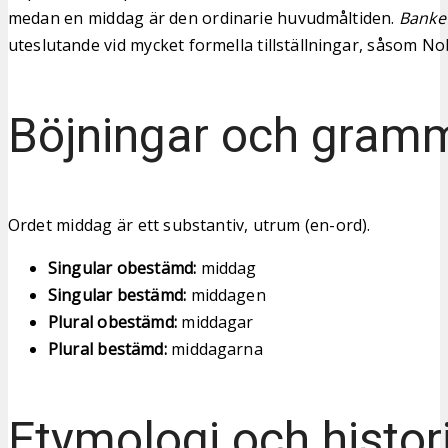
medan en middag är den ordinarie huvudmåltiden.
Banke
uteslutande vid mycket formella tillställningar, såsom N
Böjningar och gram
Ordet middag är ett substantiv, utrum (en-ord).
Singular obestämd:
middag
Singular bestämd:
middagen
Plural obestämd:
middagar
Plural bestämd:
middagarna
Etymologi och histor