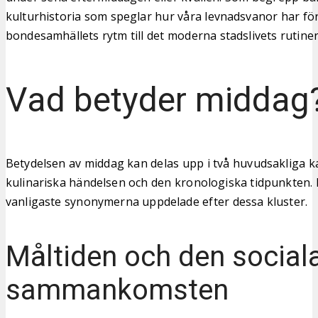
kulturhistoria som speglar hur våra levnadsvanor har fö
bondesamhällets rytm till det moderna stadslivets rutiner
Vad betyder middag
Betydelsen av middag kan delas upp i två huvudsakliga k
kulinariska händelsen och den kronologiska tidpunkten. H
vanligaste synonymerna uppdelade efter dessa kluster.
Måltiden och den social
sammankomsten