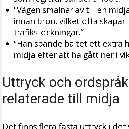
“Vägen smalnar av till en midj
innan bron, vilket ofta skapar
trafikstockningar.”
“Han spände bältet ett extra h
midja efter att ha gått ner i vik
Uttryck och ordspråk
relaterade till midja
Det finns flera fasta uttryck i de