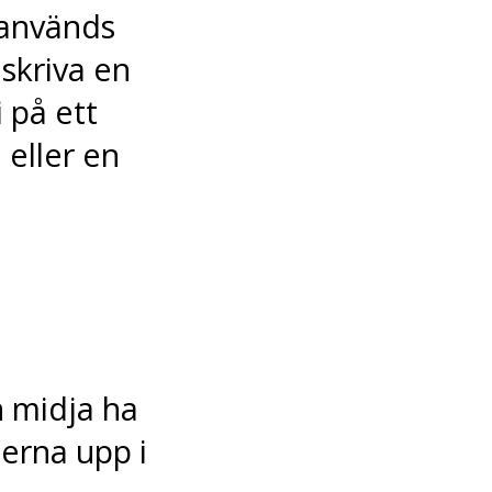
 används
skriva en
 på ett
 eller en
 midja ha
erna upp i