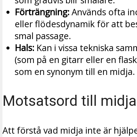
Förträngning:
Används ofta in
eller flödesdynamik för att be
smal passage.
Hals:
Kan i vissa tekniska sa
(som på en gitarr eller en flas
som en synonym till en midja.
Motsatsord till midja
Att förstå vad midja inte är hjälper