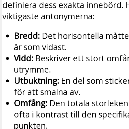
definiera dess exakta innebörd. 
viktigaste antonymerna:
Bredd:
Det horisontella måtte
är som vidast.
Vidd:
Beskriver ett stort omfån
utrymme.
Utbuktning:
En del som sticker 
för att smalna av.
Omfång:
Den totala storleken
ofta i kontrast till den specifi
punkten.