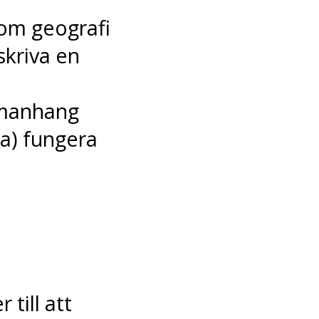
om geografi
skriva en
mmanhang
ka) fungera
 till att