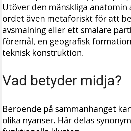
Utöver den mänskliga anatomin
ordet även metaforiskt för att be
avsmalning eller ett smalare parti
föremål, en geografisk formation
teknisk konstruktion.
Vad betyder midja?
Beroende på sammanhanget kan
olika nyanser. Här delas synonym