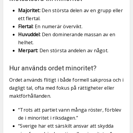
Majoritet:
Den största delen av en grupp eller
ett flertal.
Flertal:
En numerär övervikt.
Huvuddel:
Den dominerande massan av en
helhet.
Merpart:
Den största andelen av något.
Hur används ordet minoritet?
Ordet används flitigt i både formell sakprosa och i
dagligt tal, ofta med fokus på rättigheter eller
maktförhållanden.
“Trots att partiet vann många röster, förblev
de i minoritet i riksdagen.”
“Sverige har ett särskilt ansvar att skydda