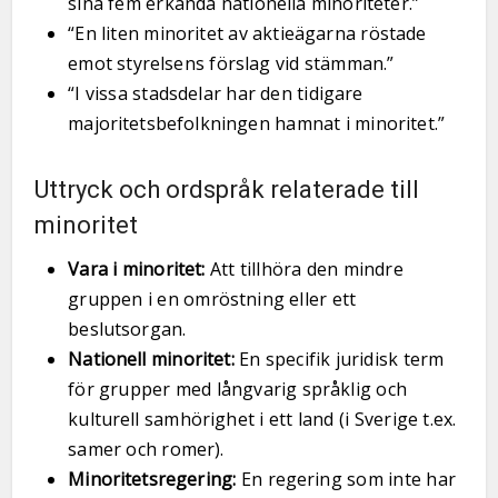
sina fem erkända nationella minoriteter.”
“En liten minoritet av aktieägarna röstade
emot styrelsens förslag vid stämman.”
“I vissa stadsdelar har den tidigare
majoritetsbefolkningen hamnat i minoritet.”
Uttryck och ordspråk relaterade till
minoritet
Vara i minoritet:
Att tillhöra den mindre
gruppen i en omröstning eller ett
beslutsorgan.
Nationell minoritet:
En specifik juridisk term
för grupper med långvarig språklig och
kulturell samhörighet i ett land (i Sverige t.ex.
samer och romer).
Minoritetsregering:
En regering som inte har