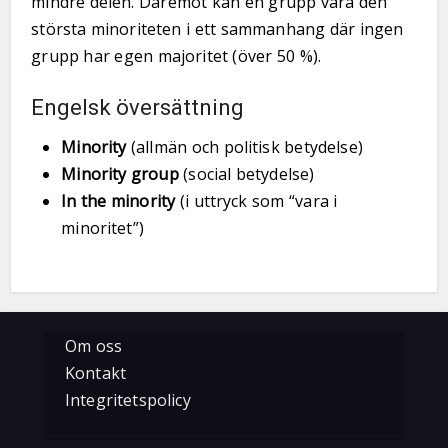
mindre delen. Däremot kan en grupp vara den
största minoriteten i ett sammanhang där ingen
grupp har egen majoritet (över 50 %).
Engelsk översättning
Minority
(allmän och politisk betydelse)
Minority group
(social betydelse)
In the minority
(i uttryck som “vara i
minoritet”)
Om oss
Kontakt
Integritetspolicy