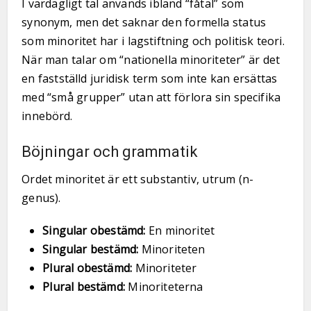
I vardagligt tal används ibland “fåtal” som
synonym, men det saknar den formella status
som minoritet har i lagstiftning och politisk teori.
När man talar om “nationella minoriteter” är det
en fastställd juridisk term som inte kan ersättas
med “små grupper” utan att förlora sin specifika
innebörd.
Böjningar och grammatik
Ordet minoritet är ett substantiv, utrum (n-
genus).
Singular obestämd:
En minoritet
Singular bestämd:
Minoriteten
Plural obestämd:
Minoriteter
Plural bestämd:
Minoriteterna