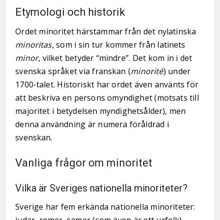
Etymologi och historik
Ordet minoritet härstammar från det nylatinska
minoritas
, som i sin tur kommer från latinets
minor
, vilket betyder “mindre”. Det kom in i det
svenska språket via franskan (
minorité
) under
1700-talet. Historiskt har ordet även använts för
att beskriva en persons omyndighet (motsats till
majoritet i betydelsen myndighetsålder), men
denna användning är numera föråldrad i
svenskan.
Vanliga frågor om minoritet
Vilka är Sveriges nationella minoriteter?
Sverige har fem erkända nationella minoriteter: