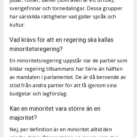
judar, romer, samer (som även är ett urfolk),
sverigefinnar och tornedalingar. Dessa grupper
har särskilda rättigheter vad gäller språk och
kultur.
Vad krävs för att en regering ska kallas
minoritetsregering?
En minoritetsregering uppstår när de partier som
bildar regering tillsammans har färre än hälften
av mandaten i parlamentet. De är då beroende av
stöd från andra partier för att få igenom sina
budgetar och lagförslag.
Kan en minoritet vara större än en
majoritet?
Nej, per definition är en minoritet alltid den