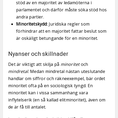
stöd av en majoritet av ledamöterna i
parlamentet och därför måste söka stöd hos
andra partier.
Minoritetskydd:
Juridiska regler som
förhindrar att en majoritet fattar beslut som
är oskäligt betungande för en minoritet.
Nyanser och skillnader
Det är viktigt att skilja på
minoritet
och
mindretal
. Medan mindretal nästan uteslutande
handlar om siffror och räkneexempel, bär ordet
minoritet ofta på en sociologisk tyngd. En
minoritet kan i vissa sammanhang vara
inflytelserik (en så kallad elitminoritet), även om
de är få till antalet.