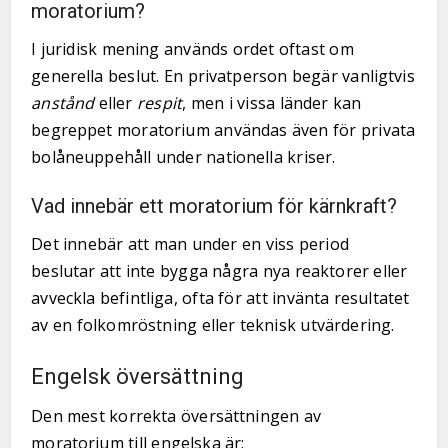
moratorium?
I juridisk mening används ordet oftast om
generella beslut. En privatperson begär vanligtvis
anstånd
eller
respit
, men i vissa länder kan
begreppet moratorium användas även för privata
bolåneuppehåll under nationella kriser.
Vad innebär ett moratorium för kärnkraft?
Det innebär att man under en viss period
beslutar att inte bygga några nya reaktorer eller
avveckla befintliga, ofta för att invänta resultatet
av en folkomröstning eller teknisk utvärdering.
Engelsk översättning
Den mest korrekta översättningen av
moratorium till engelska är: