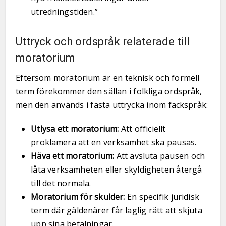
utredningstiden.”
Uttryck och ordspråk relaterade till
moratorium
Eftersom moratorium är en teknisk och formell
term förekommer den sällan i folkliga ordspråk,
men den används i fasta uttrycka inom fackspråk:
Utlysa ett moratorium:
Att officiellt
proklamera att en verksamhet ska pausas.
Häva ett moratorium:
Att avsluta pausen och
låta verksamheten eller skyldigheten återgå
till det normala.
Moratorium för skulder:
En specifik juridisk
term där gäldenärer får laglig rätt att skjuta
upp sina betalningar.