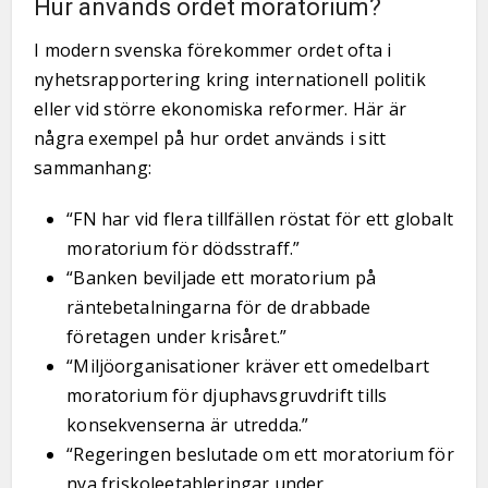
Hur används ordet moratorium?
I modern svenska förekommer ordet ofta i
nyhetsrapportering kring internationell politik
eller vid större ekonomiska reformer. Här är
några exempel på hur ordet används i sitt
sammanhang:
“FN har vid flera tillfällen röstat för ett globalt
moratorium för dödsstraff.”
“Banken beviljade ett moratorium på
räntebetalningarna för de drabbade
företagen under krisåret.”
“Miljöorganisationer kräver ett omedelbart
moratorium för djuphavsgruvdrift tills
konsekvenserna är utredda.”
“Regeringen beslutade om ett moratorium för
nya friskoleetableringar under