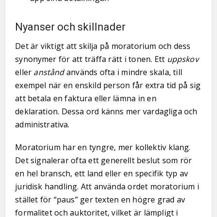
Nyanser och skillnader
Det är viktigt att skilja på moratorium och dess
synonymer för att träffa rätt i tonen. Ett
uppskov
eller
anstånd
används ofta i mindre skala, till
exempel när en enskild person får extra tid på sig
att betala en faktura eller lämna in en
deklaration. Dessa ord känns mer vardagliga och
administrativa.
Moratorium har en tyngre, mer kollektiv klang.
Det signalerar ofta ett generellt beslut som rör
en hel bransch, ett land eller en specifik typ av
juridisk handling. Att använda ordet moratorium i
stället för “paus” ger texten en högre grad av
formalitet och auktoritet, vilket är lämpligt i