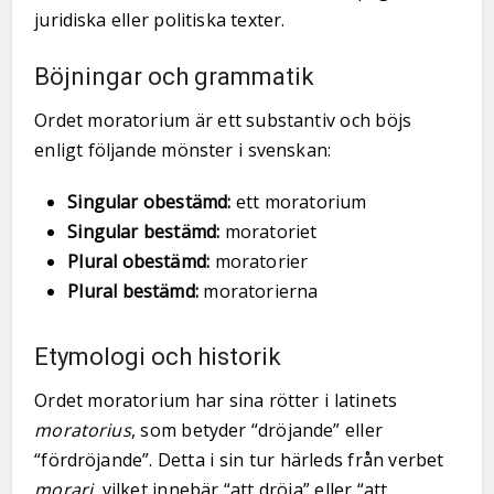
juridiska eller politiska texter.
Böjningar och grammatik
Ordet moratorium är ett substantiv och böjs
enligt följande mönster i svenskan:
Singular obestämd:
ett moratorium
Singular bestämd:
moratoriet
Plural obestämd:
moratorier
Plural bestämd:
moratorierna
Etymologi och historik
Ordet moratorium har sina rötter i latinets
moratorius
, som betyder “dröjande” eller
“fördröjande”. Detta i sin tur härleds från verbet
morari
, vilket innebär “att dröja” eller “att