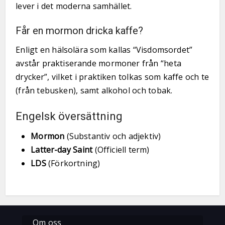
lever i det moderna samhället.
Får en mormon dricka kaffe?
Enligt en hälsolära som kallas “Visdomsordet”
avstår praktiserande mormoner från “heta
drycker”, vilket i praktiken tolkas som kaffe och te
(från tebusken), samt alkohol och tobak.
Engelsk översättning
Mormon
(Substantiv och adjektiv)
Latter-day Saint
(Officiell term)
LDS
(Förkortning)
Om oss