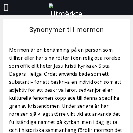
Synonymer till mormon
Mormon är en benämning på en person som
tillhör eller har sina rötter i den religiösa rörelse
som officiellt heter Jesu Kristi Kyrka av Sista
Dagars Heliga. Ordet används både som ett
substantiv för att beskriva en individ och som ett
adjektiv för att beskriva läror, sedvänjor eller
kulturella fenomen kopplade till denna specifika
gren av kristendomen. Under senare år har
rörelsen själv lagt större vikt vid att använda det
fullständiga namnet på kyrkan, men i dagligt tal
och i historiska sammanhang förblir mormon det