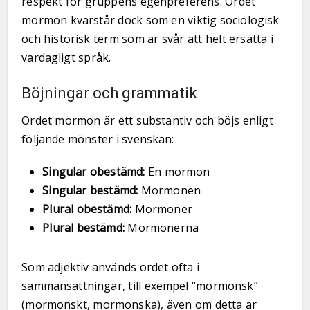
respekt för gruppens egenpreferens. Ordet
mormon kvarstår dock som en viktig sociologisk
och historisk term som är svår att helt ersätta i
vardagligt språk.
Böjningar och grammatik
Ordet mormon är ett substantiv och böjs enligt
följande mönster i svenskan:
Singular obestämd:
En mormon
Singular bestämd:
Mormonen
Plural obestämd:
Mormoner
Plural bestämd:
Mormonerna
Som adjektiv används ordet ofta i
sammansättningar, till exempel “mormonsk”
(mormonskt, mormonska), även om detta är