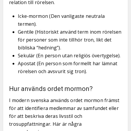
relation till rörelsen.
Icke-mormon (Den vanligaste neutrala
termen).
Gentile (Historiskt använd term inom rörelsen
för personer som inte tillhör tron, likt det
bibliska “hedning”).
Sekulär (En person utan religiös övertygelse).
Apostat (En person som formellt har lämnat
rörelsen och avsvurit sig tron).
Hur används ordet mormon?
I modern svenska används ordet mormon främst
för att identifiera medlemmar av samfundet eller
för att beskriva deras livsstil och
trosuppfattningar. Här är några