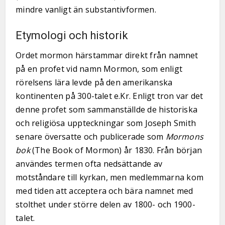
mindre vanligt än substantivformen.
Etymologi och historik
Ordet mormon härstammar direkt från namnet
på en profet vid namn Mormon, som enligt
rörelsens lära levde på den amerikanska
kontinenten på 300-talet e.Kr. Enligt tron var det
denne profet som sammanställde de historiska
och religiösa uppteckningar som Joseph Smith
senare översatte och publicerade som
Mormons
bok
(The Book of Mormon) år 1830. Från början
användes termen ofta nedsättande av
motståndare till kyrkan, men medlemmarna kom
med tiden att acceptera och bära namnet med
stolthet under större delen av 1800- och 1900-
talet.