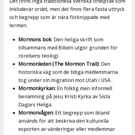
Det finns inga traditionella svenska ordspråk som
inkluderar ordet, men det finns flera fasta uttryck
och begrepp som är nära förknippade med
termen.
Mormons bok:
Den heliga skrift som
tillsammans med Bibeln utgör grunden för
rörelsens teologi.
Mormonleden (The Mormon Trail):
Den
historiska väg som de tidiga medlemmarna
tog under sin migration mot Utah i USA.
Mormonkyrkan:
En folklig men informell
benämning på Jesu Kristi Kyrka av Sista
Dagars Heliga.
Mormonvågen:
Ett begrepp som ibland
används för att beskriva den kulturella
exporten av värderingar eller medlemmar