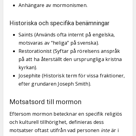
Anhängare av mormonismen.
Historiska och specifika benämningar
Saints (Används ofta internt på engelska,
motsvaras av “heliga” på svenska).
Restorationist (Syftar på rörelsens anspråk
på att ha återställt den ursprungliga kristna
kyrkan).
Josephite (Historisk term för vissa fraktioner,
efter grundaren Joseph Smith).
Motsatsord till mormon
Eftersom mormon betecknar en specifik religiös
och kulturell tillhörighet, definieras dess
motsatser oftast utifrån vad personen
inte
är i