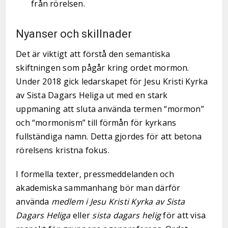
från rörelsen.
Nyanser och skillnader
Det är viktigt att förstå den semantiska
skiftningen som pågår kring ordet mormon.
Under 2018 gick ledarskapet för Jesu Kristi Kyrka
av Sista Dagars Heliga ut med en stark
uppmaning att sluta använda termen “mormon”
och “mormonism” till förmån för kyrkans
fullständiga namn. Detta gjordes för att betona
rörelsens kristna fokus.
I formella texter, pressmeddelanden och
akademiska sammanhang bör man därför
använda
medlem i Jesu Kristi Kyrka av Sista
Dagars Heliga
eller
sista dagars helig
för att visa