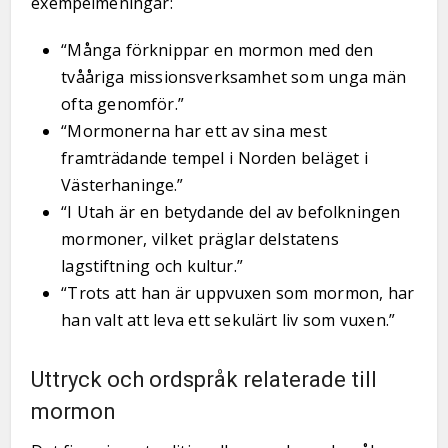
exempelmeningar:
“Många förknippar en mormon med den
tvååriga missionsverksamhet som unga män
ofta genomför.”
“Mormonerna har ett av sina mest
framträdande tempel i Norden beläget i
Västerhaninge.”
“I Utah är en betydande del av befolkningen
mormoner, vilket präglar delstatens
lagstiftning och kultur.”
“Trots att han är uppvuxen som mormon, har
han valt att leva ett sekulärt liv som vuxen.”
Uttryck och ordspråk relaterade till
mormon