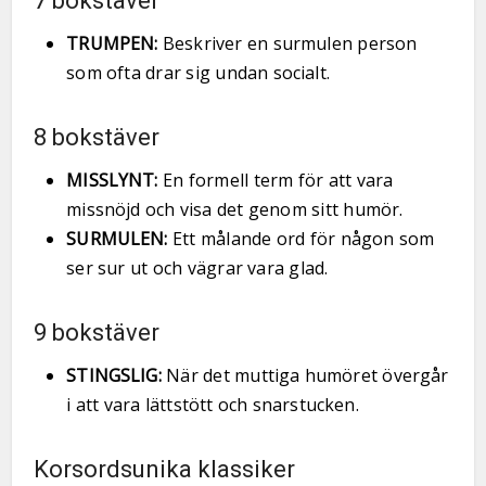
7 bokstäver
TRUMPEN:
Beskriver en surmulen person
som ofta drar sig undan socialt.
8 bokstäver
MISSLYNT:
En formell term för att vara
missnöjd och visa det genom sitt humör.
SURMULEN:
Ett målande ord för någon som
ser sur ut och vägrar vara glad.
9 bokstäver
STINGSLIG:
När det muttiga humöret övergår
i att vara lättstött och snarstucken.
Korsordsunika klassiker