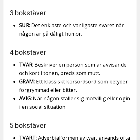
3 bokstäver
SUR:
Det enklaste och vanligaste svaret när
någon är på dåligt humör.
4 bokstäver
TVÄR:
Beskriver en person som är avvisande
och kort i tonen, precis som mutt.
GRAM:
Ett klassiskt korsordsord som betyder
förgrymmad eller bitter.
AVIG:
När någon ställer sig motvillig eller ogin
i en social situation.
5 bokstäver
TVÄRT:
Adverbialformen av tvär, används ofta