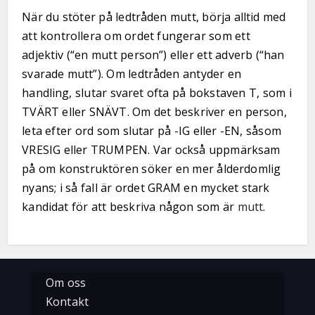
När du stöter på ledtråden mutt, börja alltid med
att kontrollera om ordet fungerar som ett
adjektiv (“en mutt person”) eller ett adverb (“han
svarade mutt”). Om ledtråden antyder en
handling, slutar svaret ofta på bokstaven T, som i
TVÄRT eller SNÄVT. Om det beskriver en person,
leta efter ord som slutar på -IG eller -EN, såsom
VRESIG eller TRUMPEN. Var också uppmärksam
på om konstruktören söker en mer ålderdomlig
nyans; i så fall är ordet GRAM en mycket stark
kandidat för att beskriva någon som är
mutt
.
Om oss
Kontakt