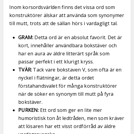
Inom korsordsvärlden finns det vissa ord som
konstruktörer älskar att använda som synonymer
till mutt, trots att de sällan hörs i vardagligt tal.
GRAM:
Detta ord är en absolut favorit. Det är
kort, innehåller användbara bokstäver och
har en aura av äldre litterärt språk som
passar perfekt i ett klurigt kryss.
TVÄR:
Tack vare bokstaven V, som ofta är en
nyckel i flätningar, är detta ordet
förstahandsvalet för många konstruktörer
när de söker en synonym till mutt på fyra
bokstäver.
PURKEN:
Ett ord som ger en lite mer
humoristisk ton åt ledtråden, men som kräver
att lösaren har ett visst ordförråd av äldre