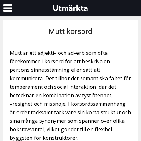
Mutt korsord
Mutt är ett adjektiv och adverb som ofta
förekommer i korsord för att beskriva en
persons sinnesstämning eller sätt att
kommunicera. Det tillhör det semantiska fältet för
temperament och social interaktion, där det
betecknar en kombination av tystlåtenhet,
vresighet och missnöje. I korsordssammanhang
är ordet tacksamt tack vare sin korta struktur och
sina många synonymer som spänner över olika
bokstavsantal, vilket gör det till en flexibel
byggsten för konstruktörer.