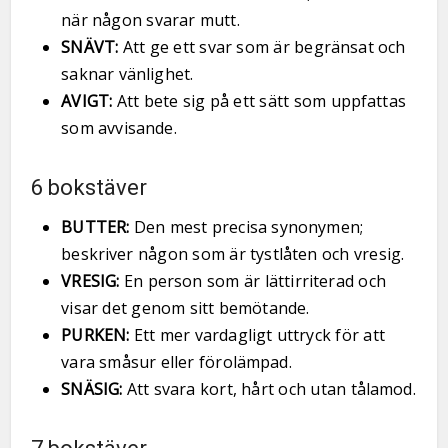
när någon svarar mutt.
SNÄVT:
Att ge ett svar som är begränsat och
saknar vänlighet.
AVIGT:
Att bete sig på ett sätt som uppfattas
som avvisande.
6 bokstäver
BUTTER:
Den mest precisa synonymen;
beskriver någon som är tystlåten och vresig.
VRESIG:
En person som är lättirriterad och
visar det genom sitt bemötande.
PURKEN:
Ett mer vardagligt uttryck för att
vara småsur eller förolämpad.
SNÄSIG:
Att svara kort, hårt och utan tålamod.