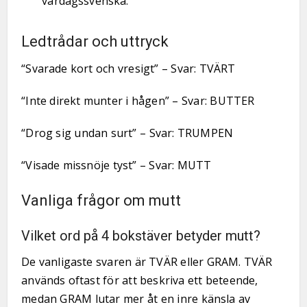
vardagssvenska.
Ledtrådar och uttryck
“Svarade kort och vresigt” – Svar: TVÄRT
“Inte direkt munter i hågen” – Svar: BUTTER
“Drog sig undan surt” – Svar: TRUMPEN
“Visade missnöje tyst” – Svar: MUTT
Vanliga frågor om mutt
Vilket ord på 4 bokstäver betyder mutt?
De vanligaste svaren är TVÄR eller GRAM. TVÄR
används oftast för att beskriva ett beteende,
medan GRAM lutar mer åt en inre känsla av