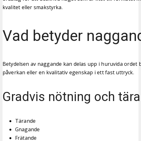
kvalitet eller smakstyrka.
Vad betyder naggan
Betydelsen av naggande kan delas upp i huruvida ordet b
påverkan eller en kvalitativ egenskap i ett fast uttryck.
Gradvis nötning och tär
Tärande
Gnagande
Frätande