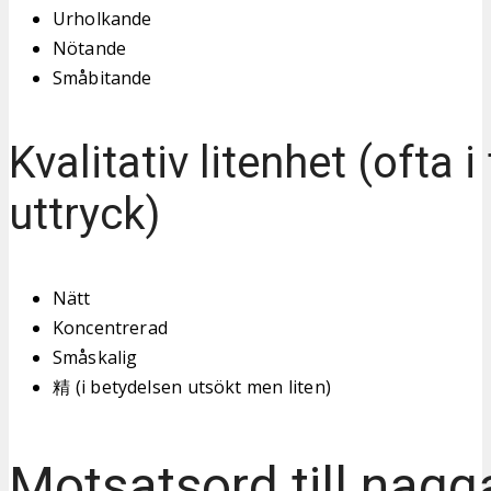
Urholkande
Nötande
Småbitande
Kvalitativ litenhet (ofta i
uttryck)
Nätt
Koncentrerad
Småskalig
精 (i betydelsen utsökt men liten)
Motsatsord till nag