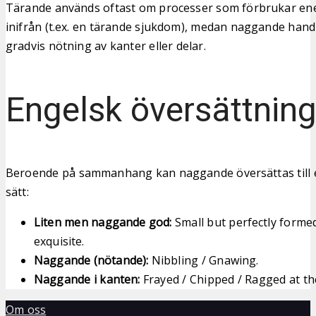
Tärande används oftast om processer som förbrukar ener
inifrån (t.ex. en tärande sjukdom), medan naggande handl
gradvis nötning av kanter eller delar.
Engelsk översättnin
Beroende på sammanhang kan naggande översättas till e
sätt:
Liten men naggande god:
Small but perfectly formed
exquisite.
Naggande (nötande):
Nibbling / Gnawing.
Naggande i kanten:
Frayed / Chipped / Ragged at th
Om oss