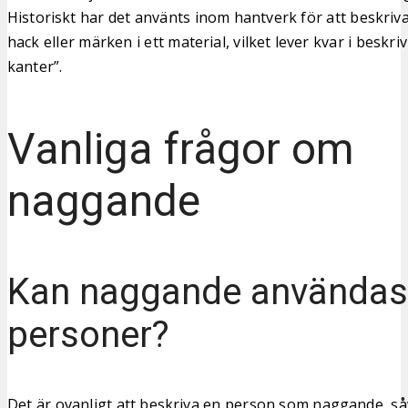
Historiskt har det använts inom hantverk för att beskri
hack eller märken i ett material, vilket lever kvar i besk
kanter”.
Vanliga frågor om
naggande
Kan naggande använda
personer?
Det är ovanligt att beskriva en person som naggande, så