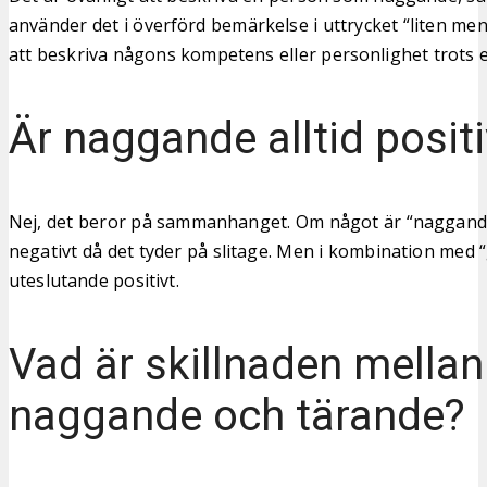
använder det i överförd bemärkelse i uttrycket “liten m
att beskriva någons kompetens eller personlighet trots 
Är naggande alltid positi
Nej, det beror på sammanhanget. Om något är “naggande
negativt då det tyder på slitage. Men i kombination med “
uteslutande positivt.
Vad är skillnaden mellan
naggande och tärande?