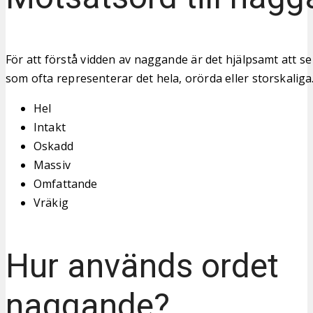
För att förstå vidden av naggande är det hjälpsamt att se
som ofta representerar det hela, orörda eller storskaliga
Hel
Intakt
Oskadd
Massiv
Omfattande
Vräkig
Hur används ordet
naggande?