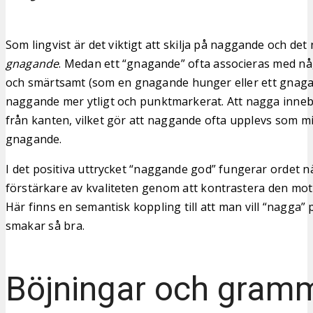
Som lingvist är det viktigt att skilja på naggande och det
gnagande
. Medan ett “gnagande” ofta associeras med någ
och smärtsamt (som en gnagande hunger eller ett gnaga
naggande mer ytligt och punktmarkerat. Att nagga innebä
från kanten, vilket gör att naggande ofta upplevs som mi
gnagande.
I det positiva uttrycket “naggande god” fungerar ordet 
förstärkare av kvaliteten genom att kontrastera den mot d
Här finns en semantisk koppling till att man vill “nagga” 
smakar så bra.
Böjningar och gram