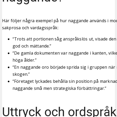
Här följer några exempel på hur naggande används i mo
sakprosa och vardagsspråk:
“Trots att portionen såg anspråkslös ut, visade de
god och mättande.”
“De gamla dokumenten var naggande i kanten, vilke
höga ålder.”
“En naggande oro började sprida sig i gruppen när 
skogen.”
“Företaget lyckades behålla sin position på markn
naggande små men strategiska förbättringar.”
Uttryck och ordspråk