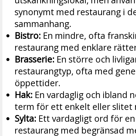
synonymt med restaurang i de
sammanhang.
Bistro:
En mindre, ofta fransk
restaurang med enklare rätter
Brasserie:
En större och livliga
restaurangtyp, ofta med gene
öppettider.
Hak:
En vardaglig och ibland 
term för ett enkelt eller slitet
Sylta:
Ett vardagligt ord för en
restaurang med begränsad m