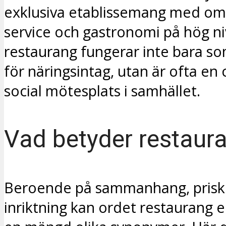
exklusiva etablissemang med om
service och gastronomi på hög ni
restaurang fungerar inte bara so
för näringsintag, utan är ofta en 
social mötesplats i samhället.
Vad betyder restaur
Beroende på sammanhang, prisk
inriktning kan ordet restaurang 