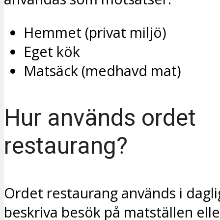
Hemmet (privat miljö)
Eget kök
Matsäck (medhavd mat)
Hur används ordet
restaurang?
Ordet restaurang används i dagligt
beskriva besök på matställen eller