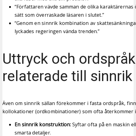
“Författaren vävde samman de olika karaktärernas ö
sätt som överraskade läsaren i slutet.”
“Genom en sinnrik kombination av skattesänkningar
lyckades regeringen vända trenden.”
Uttryck och ordspråk
relaterade till sinnrik
Även om sinnrik sällan förekommer i fasta ordspråk, finn
kollokationer (ordkombinationer) som ofta återkommer i
En sinnrik konstruktion:
Syftar ofta på en maskin e
smarta detaljer.