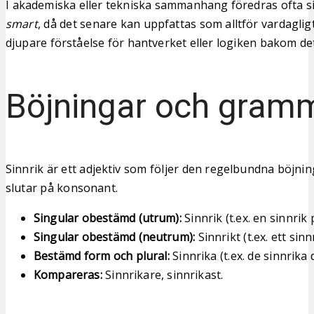
I akademiska eller tekniska sammanhang föredras ofta s
smart
, då det senare kan uppfattas som alltför vardaglig
djupare förståelse för hantverket eller logiken bakom de
Böjningar och gram
Sinnrik är ett adjektiv som följer den regelbundna böjni
slutar på konsonant.
Singular obestämd (utrum):
Sinnrik (t.ex. en sinnrik 
Singular obestämd (neutrum):
Sinnrikt (t.ex. ett sin
Bestämd form och plural:
Sinnrika (t.ex. de sinnrika 
Kompareras:
Sinnrikare, sinnrikast.