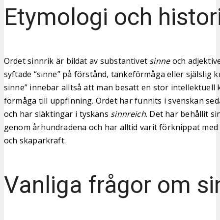
Etymologi och histor
Ordet sinnrik är bildat av substantivet
sinne
och adjektiv
syftade “sinne” på förstånd, tankeförmåga eller själslig kr
sinne” innebar alltså att man besatt en stor intellektuell 
förmåga till uppfinning. Ordet har funnits i svenskan se
och har släktingar i tyskans
sinnreich
. Det har behållit s
genom århundradena och har alltid varit förknippat med 
och skaparkraft.
Vanliga frågor om si