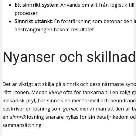
Ett sinnrikt system:
Används om allt från logistik till
processer.
Sinnrikt uttänkt:
En förstärkning som betonar den in
ansträngningen bakom resultatet.
Nyanser och skillnad
Det är viktigt att skilja på sinnrik och dess närmaste syn
rätt i tonen. Medan
klurig
ofta för tankarna till en rolig g
mekanisk pryl, har sinnrik en mer formell och beundran
beskriver en lösning som
genial
, menar man att den är 
en
sinnrik
lösning snarare hyllas för sin detaljrikedom o
sammansättning.