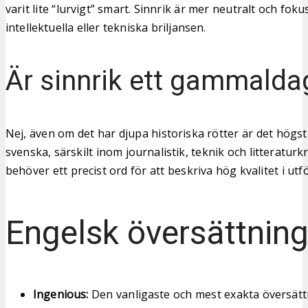
varit lite “lurvigt” smart. Sinnrik är mer neutralt och fok
intellektuella eller tekniska briljansen.
Är sinnrik ett gammalda
Nej, även om det har djupa historiska rötter är det högs
svenska, särskilt inom journalistik, teknik och litteraturk
behöver ett precist ord för att beskriva hög kvalitet i utf
Engelsk översättnin
Ingenious:
Den vanligaste och mest exakta översättn