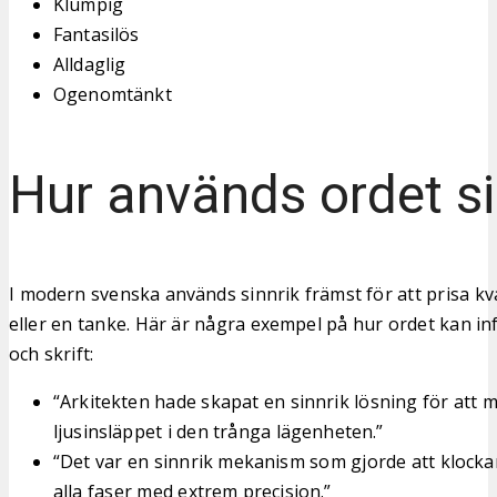
Klumpig
Fantasilös
Alldaglig
Ogenomtänkt
Hur används ordet si
I modern svenska används sinnrik främst för att prisa kva
eller en tanke. Här är några exempel på hur ordet kan info
och skrift:
“Arkitekten hade skapat en sinnrik lösning för att 
ljusinsläppet i den trånga lägenheten.”
“Det var en sinnrik mekanism som gjorde att klock
alla faser med extrem precision.”