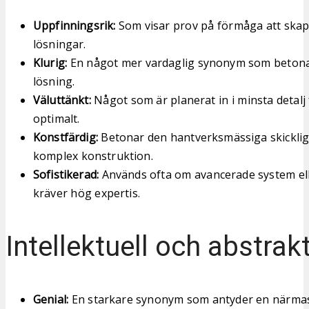
Uppfinningsrik:
Som visar prov på förmåga att skap
lösningar.
Klurig:
En något mer vardaglig synonym som betonar 
lösning.
Väluttänkt:
Något som är planerat in i minsta detalj 
optimalt.
Konstfärdig:
Betonar den hantverksmässiga skickli
komplex konstruktion.
Sofistikerad:
Används ofta om avancerade system el
kräver hög expertis.
Intellektuell och abstrak
Genial:
En starkare synonym som antyder en närma