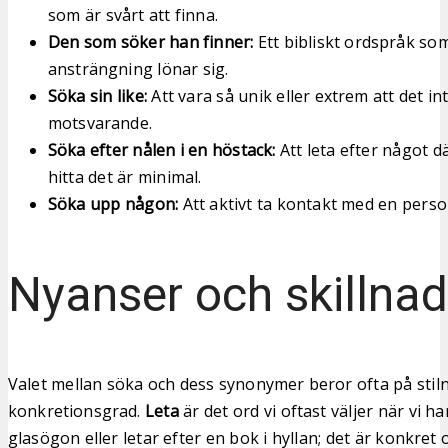
som är svårt att finna.
Den som söker han finner:
Ett bibliskt ordspråk so
ansträngning lönar sig.
Söka sin like:
Att vara så unik eller extrem att det in
motsvarande.
Söka efter nålen i en höstack:
Att leta efter något d
hitta det är minimal.
Söka upp någon:
Att aktivt ta kontakt med en perso
Nyanser och skillnad
Valet mellan söka och dess synonymer beror ofta på stil
konkretionsgrad.
Leta
är det ord vi oftast väljer när vi h
glasögon eller letar efter en bok i hyllan; det är konkret 