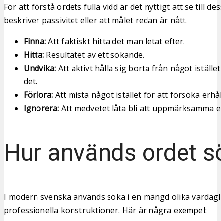
För att förstå ordets fulla vidd är det nyttigt att se till 
beskriver passivitet eller att målet redan är nått.
Finna:
Att faktiskt hitta det man letat efter.
Hitta:
Resultatet av ett sökande.
Undvika:
Att aktivt hålla sig borta från något iställe
det.
Förlora:
Att mista något istället för att försöka erhål
Ignorera:
Att medvetet låta bli att uppmärksamma ell
Hur används ordet s
I modern svenska används söka i en mängd olika vardagl
professionella konstruktioner. Här är några exempel: