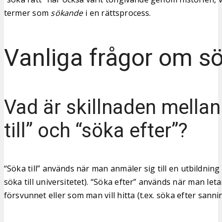
termer som
sökande
i en rättsprocess.
Vanliga frågor om s
Vad är skillnaden mellan
till” och “söka efter”?
“Söka till” används när man anmäler sig till en utbildning e
söka till universitetet). “Söka efter” används när man let
försvunnet eller som man vill hitta (t.ex. söka efter sanni