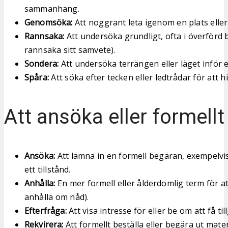
sammanhang.
Genomsöka:
Att noggrant leta igenom en plats eller 
Rannsaka:
Att undersöka grundligt, ofta i överförd
rannsaka sitt samvete).
Sondera:
Att undersöka terrängen eller läget inför e
Spåra:
Att söka efter tecken eller ledtrådar för att h
Att ansöka eller formell
Ansöka:
Att lämna in en formell begäran, exempelvis
ett tillstånd.
Anhålla:
En mer formell eller ålderdomlig term för at
anhålla om nåd).
Efterfråga:
Att visa intresse för eller be om att få til
Rekvirera:
Att formellt beställa eller begära ut materi