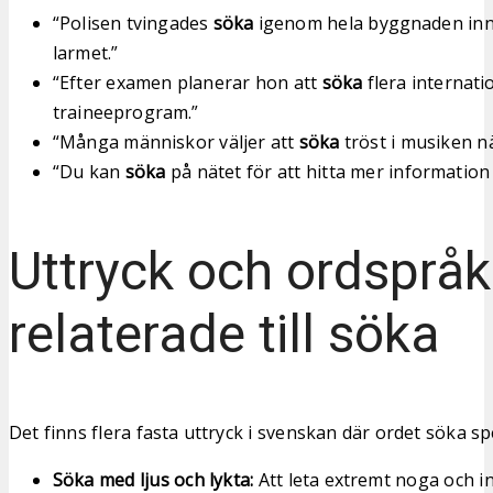
“Polisen tvingades
söka
igenom hela byggnaden inn
larmet.”
“Efter examen planerar hon att
söka
flera internati
traineeprogram.”
“Många människor väljer att
söka
tröst i musiken nä
“Du kan
söka
på nätet för att hitta mer informatio
Uttryck och ordspråk
relaterade till söka
Det finns flera fasta uttryck i svenskan där ordet söka sp
Söka med ljus och lykta:
Att leta extremt noga och in