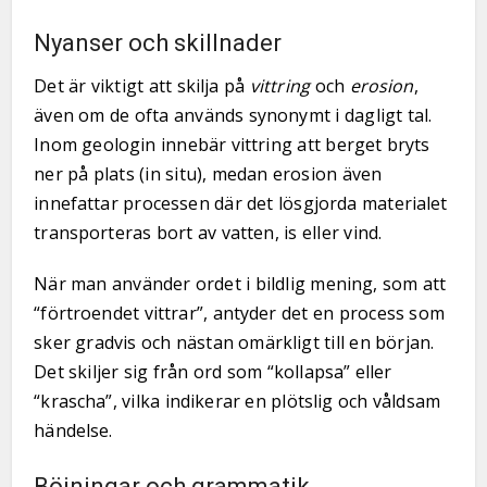
Nyanser och skillnader
Det är viktigt att skilja på
vittring
och
erosion
,
även om de ofta används synonymt i dagligt tal.
Inom geologin innebär vittring att berget bryts
ner på plats (in situ), medan erosion även
innefattar processen där det lösgjorda materialet
transporteras bort av vatten, is eller vind.
När man använder ordet i bildlig mening, som att
“förtroendet vittrar”, antyder det en process som
sker gradvis och nästan omärkligt till en början.
Det skiljer sig från ord som “kollapsa” eller
“krascha”, vilka indikerar en plötslig och våldsam
händelse.
Böjningar och grammatik