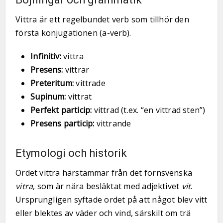
Vittra är ett regelbundet verb som tillhör den
första konjugationen (a-verb).
Infinitiv:
vittra
Presens:
vittrar
Preteritum:
vittrade
Supinum:
vittrat
Perfekt particip:
vittrad (t.ex. “en vittrad sten”)
Presens particip:
vittrande
Etymologi och historik
Ordet vittra härstammar från det fornsvenska
vitra
, som är nära besläktat med adjektivet
vit
.
Ursprungligen syftade ordet på att något blev vitt
eller blektes av väder och vind, särskilt om trä