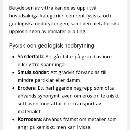
Betydelsen av vittra kan delas upp i två
huvudsakliga kategorier: den rent fysiska och
geologiska nedbrytningen, samt den metaforiska
upplösningen av immateriella ting.
Fysisk och geologisk nedbrytning
Sönderfalla:
Att gå i bitar på grund av inre
eller yttre spänningar.
Smula sönder:
Att gradvis förvandlas till
mindre partiklar eller damm.
Erodera:
Ett närliggande begrepp som ofta
används synonymt, även om erosion tekniskt
sett även innefattar borttransport av
materialet.
Korrodera:
Används främst om metaller som
angrips kemiskt, men kan i vissa