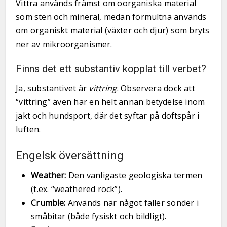
Vittra används främst om oorganiska material
som sten och mineral, medan förmultna används
om organiskt material (växter och djur) som bryts
ner av mikroorganismer.
Finns det ett substantiv kopplat till verbet?
Ja, substantivet är
vittring
. Observera dock att
“vittring” även har en helt annan betydelse inom
jakt och hundsport, där det syftar på doftspår i
luften.
Engelsk översättning
Weather:
Den vanligaste geologiska termen
(t.ex. “weathered rock”).
Crumble:
Används när något faller sönder i
småbitar (både fysiskt och bildligt).