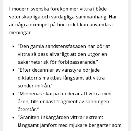
I modern svenska förekommer vittra i både
vetenskapliga och vardagliga sammanhang. Här
är några exempel på hur ordet kan användas i
meningar:
“Den gamla sandstensfasaden har börjat
vittra så pass allvarligt att den utgör en
säkerhetsrisk för förbipasserande.”
“Efter decennier av vanstyre började
diktatorns maktbas långsamt att vittra
sönder inifrån.”
“Minnenas skärpa tenderar att vittra med
åren, tills endast fragment av sanningen
återstår.”
“Graniten i skärgården vittrar extremt
långsamt jämfört med mjukare bergarter som