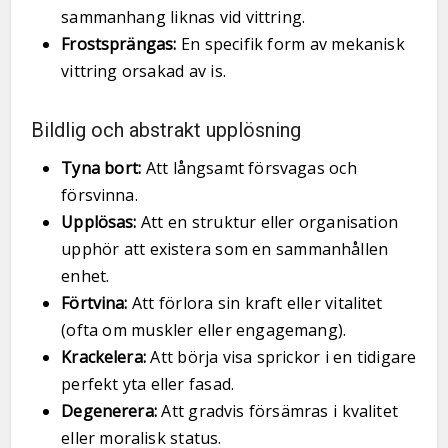
sammanhang liknas vid vittring.
Frostsprängas:
En specifik form av mekanisk
vittring orsakad av is.
Bildlig och abstrakt upplösning
Tyna bort:
Att långsamt försvagas och
försvinna.
Upplösas:
Att en struktur eller organisation
upphör att existera som en sammanhållen
enhet.
Förtvina:
Att förlora sin kraft eller vitalitet
(ofta om muskler eller engagemang).
Krackelera:
Att börja visa sprickor i en tidigare
perfekt yta eller fasad.
Degenerera:
Att gradvis försämras i kvalitet
eller moralisk status.