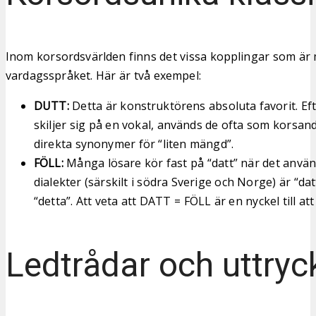
Inom korsordsvärlden finns det vissa kopplingar som är 
vardagsspråket. Här är två exempel:
DUTT:
Detta är konstruktörens absoluta favorit. E
skiljer sig på en vokal, används de ofta som korsan
direkta synonymer för “liten mängd”.
FÖLL:
Många lösare kör fast på “datt” när det använ
dialekter (särskilt i södra Sverige och Norge) är “da
“detta”. Att veta att DATT = FÖLL är en nyckel till att
Ledtrådar och uttryc