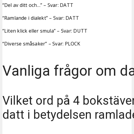
“Del av ditt och…” – Svar: DATT
“Ramlande i dialekt” – Svar: DATT
“Liten klick eller smula” – Svar: DUTT
“Diverse småsaker” – Svar: PLOCK
Vanliga frågor om da
Vilket ord på 4 bokstäve
datt i betydelsen ramlad