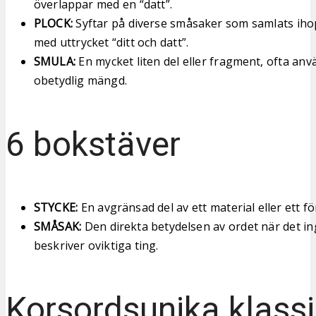
överlappar med en “datt”.
PLOCK:
Syftar på diverse småsaker som samlats ihop
med uttrycket “ditt och datt”.
SMULA:
En mycket liten del eller fragment, ofta anvä
obetydlig mängd.
6 bokstäver
STYCKE:
En avgränsad del av ett material eller ett f
SMÅSAK:
Den direkta betydelsen av ordet när det in
beskriver oviktiga ting.
Korsordsunika klassi