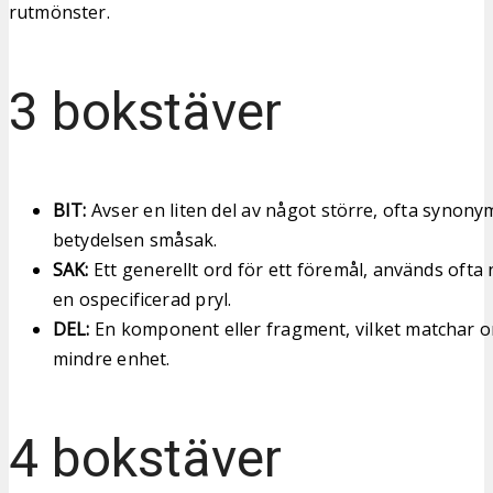
rutmönster.
3 bokstäver
BIT:
Avser en liten del av något större, ofta synonym
betydelsen småsak.
SAK:
Ett generellt ord för ett föremål, används ofta 
en ospecificerad pryl.
DEL:
En komponent eller fragment, vilket matchar o
mindre enhet.
4 bokstäver